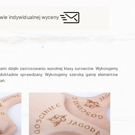
wie indywidualnej wyceny
tami dzięki zastosowaniu wysokiej klasy surowców. Wykonujemy
t dokładnie sprawdzany. Wykonujemy szeroką gamę elementów
dań.