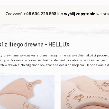
Zadzwoń
+48 604 229 893
lub
wyślij zapytanie
w spra
i z litego drewna - HELLUX
ty drewniane wykonywane przez naszą firmę są wysokiej jakości produk
o typu toczenia w drewnie, każdy element obrabiany w drewnie, jes
ch w drewnie. Na zdjęciach pokazane są deski do krojenia lub podawania 