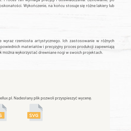
skonałości. Wykończenie, na końcu stosuje się różne lakiery lub
że wyraz rzemiosła artystycznego. Ich zastosowanie w różnych
owiednich materiałów i precyzyjny proces produkcji zapewniają
 jak można wykorzystać drewniane nogi w swoich projektach.
llux.pl. Nadesłany plik pozwoli przyspieszyć wycenę.