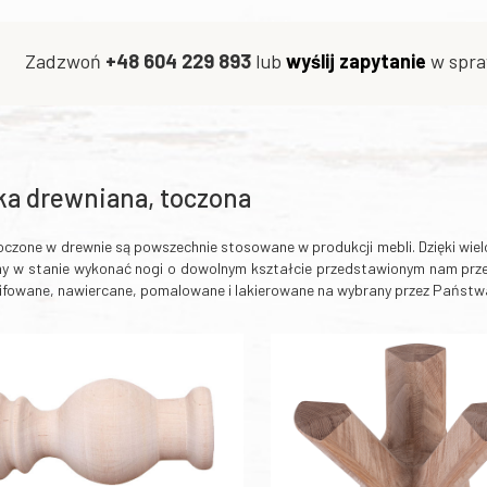
Zadzwoń
+48 604 229 893
lub
wyślij zapytanie
w spra
ka drewniana, toczona
oczone w drewnie są powszechnie stosowane w produkcji mebli. Dzięki wi
y w stanie wykonać nogi o dowolnym kształcie przedstawionym nam prze
lifowane, nawiercane, pomalowane i lakierowane na wybrany przez Państwa