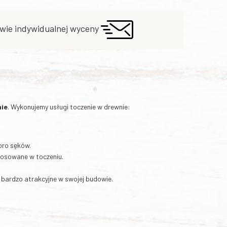
wie indywidualnej wyceny
nie
. Wykonujemy usługi toczenie w drewnie:
poro sęków.
tosowane w toczeniu.
 bardzo atrakcyjne w swojej budowie.