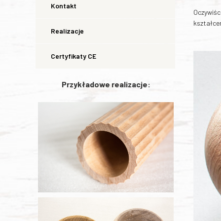
Kontakt
Oczywiśc
kształcen
Realizacje
Certyfikaty CE
Przykładowe realizacje: