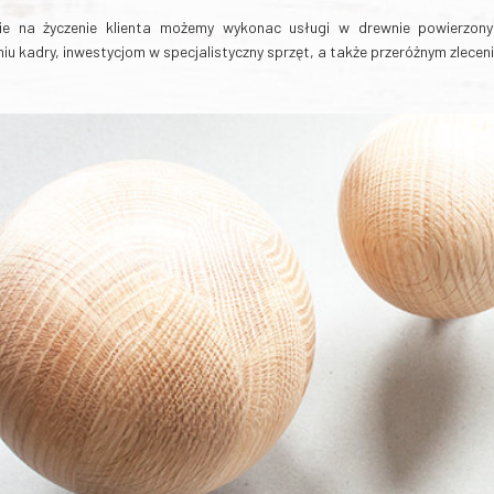
ie na życzenie klienta możemy wykonac usługi w drewnie powierzony
iu kadry, inwestycjom w specjalistyczny sprzęt, a także przeróżnym zlece