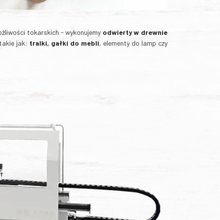
żliwości tokarskich - wykonujemy
odwierty w drewnie
takie jak:
tralki, gałki do mebli
, elementy do lamp czy