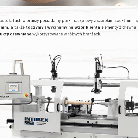
nastu latach w branży posiadamy park maszynowy z szerokim spektrum mo
0 mm
, a także
toczymy i wycinamy na wzór klienta
elementy z drewna 
ukty drewniane
wykorzystywane w różnych branżach.