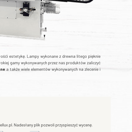
ałośći estetykę. Lampy wykonane z drewna litego pięknie
erokiej gamy wykonywanych przez nas produktów zaliczyć
one
a także wiele elementów wykonywanych na zlecenie i
llux.pl. Nadesłany plik pozwoli przyspieszyć wycenę.