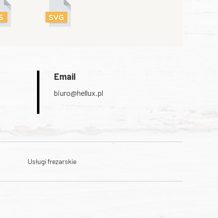
Email
biuro@hellux.pl
Usługi frezarskie