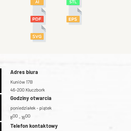
Adres biura
Kuniów 17B
46-200 Kluczbork
Godziny otwarcia
poniedziałek - piątek
00
00
8
- 16
Telefon kontaktowy