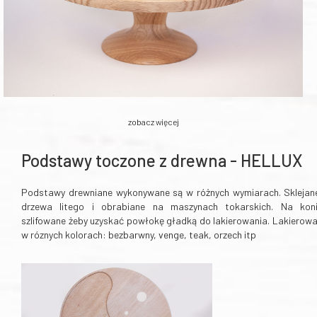
zobacz więcej
Podstawy toczone z drewna - HELLUX
Podstawy drewniane wykonywane są w różnych wymiarach. Sklejan
drzewa litego i obrabiane na maszynach tokarskich. Na kon
szlifowane żeby uzyskać powłokę gładką do lakierowania. Lakierow
w róznych kolorach: bezbarwny, venge, teak, orzech itp