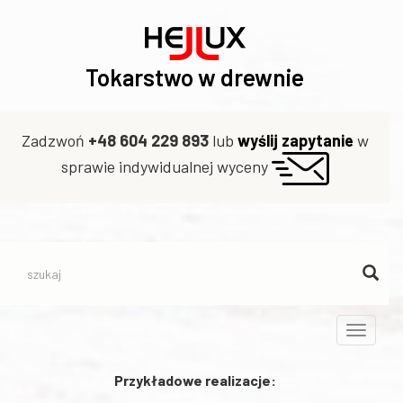
Tokarstwo w drewnie
Zadzwoń
+48 604 229 893
lub
wyślij zapytanie
w
sprawie indywidualnej wyceny
Toggle
navigati
Przykładowe realizacje: