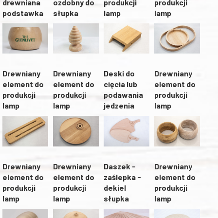
drewniana
ozdobny do
produkcji
produkcji
podstawka
słupka
lamp
lamp
Drewniany
Drewniany
Drewniany
Deski do
element do
element do
element do
cięcia lub
produkcji
produkcji
produkcji
podawania
lamp
lamp
lamp
jedzenia
Drewniany
Drewniany
Daszek -
Drewniany
element do
element do
zaślepka -
element do
produkcji
produkcji
dekiel
produkcji
lamp
lamp
słupka
lamp