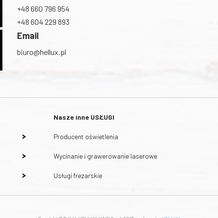
+48 660 796 954
+48 604 229 893
Email
biuro@hellux.pl
Nasze inne
USŁUGI
Producent oświetlenia
Wycinanie i grawerowanie laserowe
Usługi frezarskie