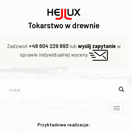
Tokarstwo w drewnie
Zadzwoń
+48 604 229 893
lub
wyślij zapytanie
w
sprawie indywidualnej wyceny
Toggle
navigati
Przykładowe realizacje: