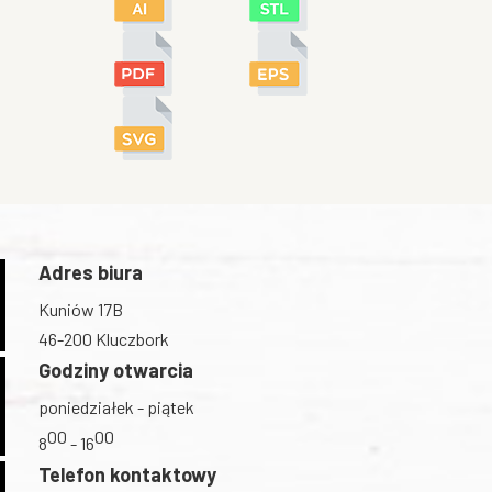
Adres biura
Kuniów 17B
46-200 Kluczbork
Godziny otwarcia
poniedziałek - piątek
00
00
8
- 16
Telefon kontaktowy