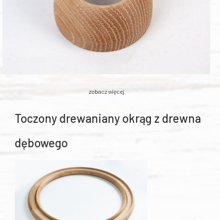
zobacz więcej
Toczony drewaniany okrąg z drewna
dębowego