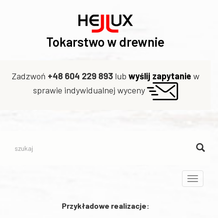
Tokarstwo w drewnie
Zadzwoń
+48 604 229 893
lub
wyślij zapytanie
w
sprawie indywidualnej wyceny
Toggle
navigati
Przykładowe realizacje: