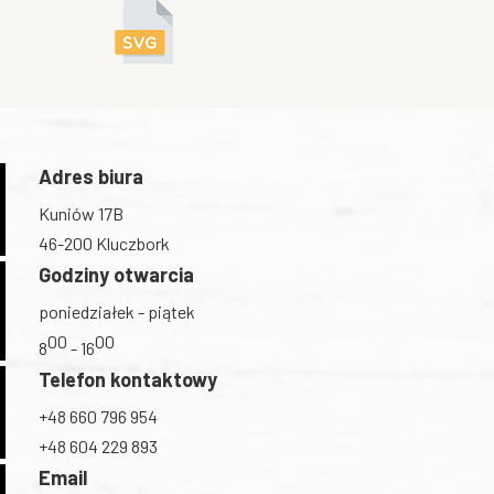
Adres biura
Kuniów 17B
46-200 Kluczbork
Godziny otwarcia
poniedziałek - piątek
00
00
8
- 16
Telefon kontaktowy
+48 660 796 954
+48 604 229 893
Email