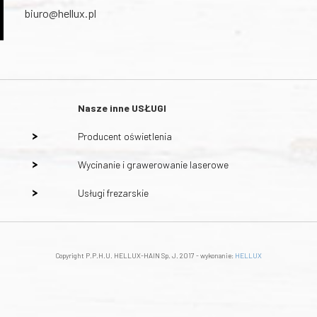
biuro@hellux.pl
Nasze inne
USŁUGI
Producent oświetlenia
Wycinanie i grawerowanie laserowe
Usługi frezarskie
Copyright P.P.H.U. HELLUX-HAIN Sp. J. 2017 - wykonanie:
HELLUX