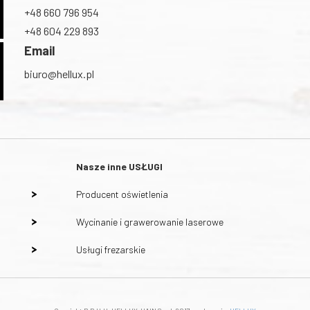
+48 660 796 954
+48 604 229 893
Email
biuro@hellux.pl
Nasze inne
USŁUGI
Producent oświetlenia
Wycinanie i grawerowanie laserowe
Usługi frezarskie