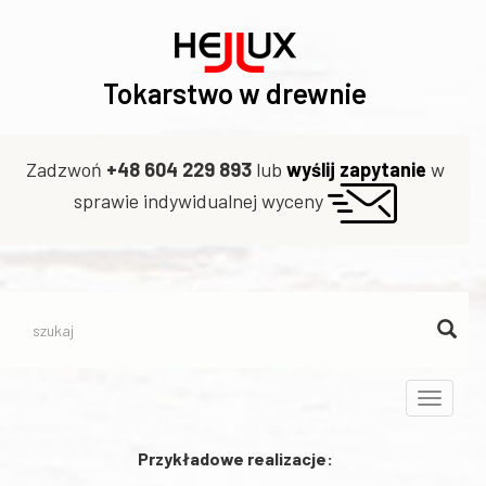
Tokarstwo w drewnie
Zadzwoń
+48 604 229 893
lub
wyślij zapytanie
w
sprawie indywidualnej wyceny
Toggle
navigati
Przykładowe realizacje: