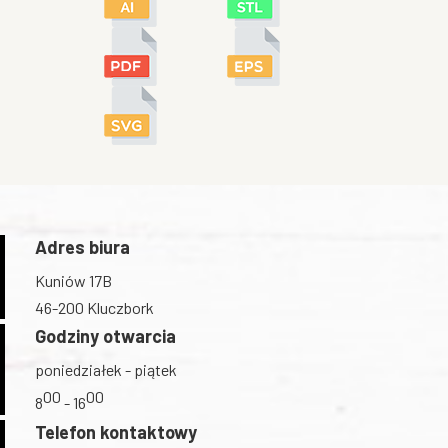
Adres biura
Kuniów 17B
46-200 Kluczbork
Godziny otwarcia
poniedziałek - piątek
00
00
8
- 16
Telefon kontaktowy