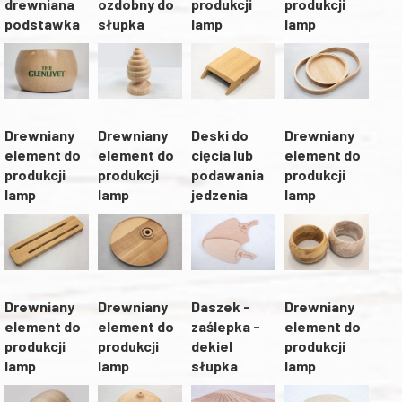
drewniana
ozdobny do
produkcji
produkcji
podstawka
słupka
lamp
lamp
Drewniany
Drewniany
Drewniany
Deski do
element do
element do
element do
cięcia lub
produkcji
produkcji
produkcji
podawania
lamp
lamp
lamp
jedzenia
Drewniany
Drewniany
Daszek -
Drewniany
element do
element do
zaślepka -
element do
produkcji
produkcji
dekiel
produkcji
lamp
lamp
słupka
lamp