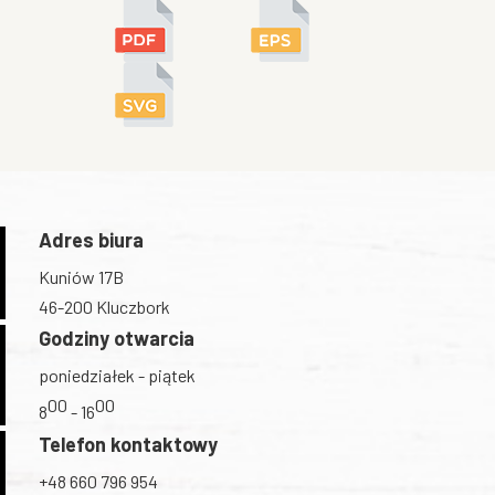
Adres biura
Kuniów 17B
46-200 Kluczbork
Godziny otwarcia
poniedziałek - piątek
00
00
8
- 16
Telefon kontaktowy
+48 660 796 954