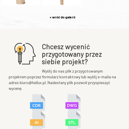
< wróć do galerii
Chcesz wycenić
przygotowany przez
siebie projekt?
Wyślij do nas plik z przygotowanym
projektem poprzez formularz kontaktowy lub wyślij e-maila na
adres biuro@hellux.pl. Nadesłany plik pozwoli przyspieszyć
wycenę.