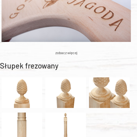
zobacz więcej
Słupek frezowany