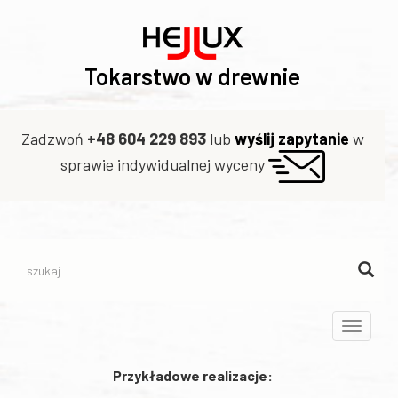
Tokarstwo w drewnie
Zadzwoń
+48 604 229 893
lub
wyślij zapytanie
w
sprawie indywidualnej wyceny
Toggle
navigati
Przykładowe realizacje: