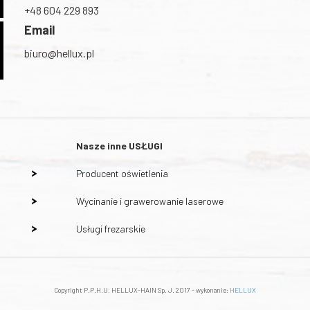
+48 604 229 893
Email
biuro@hellux.pl
Nasze inne
USŁUGI
Producent oświetlenia
Wycinanie i grawerowanie laserowe
Usługi frezarskie
Copyright P.P.H.U. HELLUX-HAIN Sp. J. 2017 - wykonanie:
HELLUX