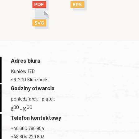
Adres biura
Kuniów 17B
46-200 Kluczbork
Godziny otwarcia
poniedziałek - piątek
00
00
8
- 16
Telefon kontaktowy
+48 660 796 954
+48 604 229 893