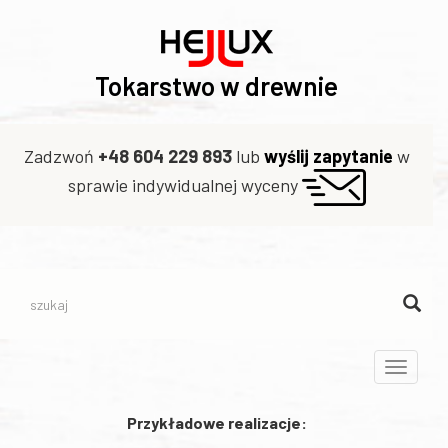
Tokarstwo w drewnie
Zadzwoń
+48 604 229 893
lub
wyślij zapytanie
w
sprawie indywidualnej wyceny
Toggle
navigati
Przykładowe realizacje: